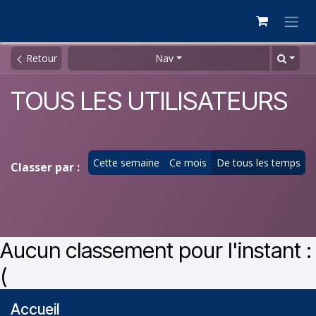
Se rendre au contenu
Retour
Nav
TOUS LES UTILISATEURS
Cette semaine
Ce mois
De tous les temps
Classer par :
Aucun classement pour l'instant :
(
Accueil