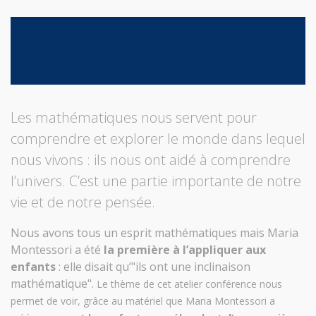
Les mathématiques nous servent pour
comprendre et explorer le monde dans lequel
nous vivons : ils nous ont aidé à comprendre
l’univers. C’est une partie importante de notre
vie et de notre pensée.
Nous avons tous un esprit mathématiques mais Maria
Montessori a été
la première à l’appliquer aux
enfants
: elle disait qu’"ils ont une inclinaison
mathématique".
Le thème de cet atelier conférence nous
permet de voir, grâce au matériel que Maria Montessori a