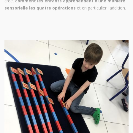
créé,
comment les enfants appréhendent d’une manière
sensorielle les quatre opérations
et en particulier l'addition.