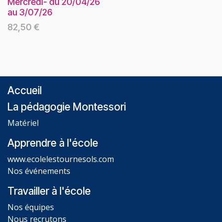
Mercredi- du 20/04/26
au 3/07/26
82,50
€
Accueil
La pédagogie Montessori
Matériel
Apprendre à l'école
www.ecolelestournesols.com
Nos événements
Travailler à l'école
Nos équipes
Nous recrutons