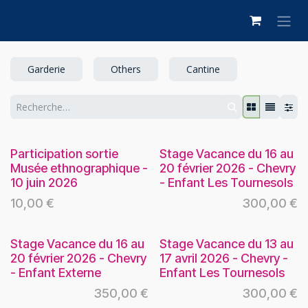
Se rendre au contenu
Garderie
Others
Cantine
Participation sortie
Stage Vacance du 16 au
Musée ethnographique -
20 février 2026 - Chevry
10 juin 2026
- Enfant Les Tournesols
10,00
€
300,00
€
Stage Vacance du 16 au
Stage Vacance du 13 au
20 février 2026 - Chevry
17 avril 2026 - Chevry -
- Enfant Externe
Enfant Les Tournesols
350,00
€
300,00
€